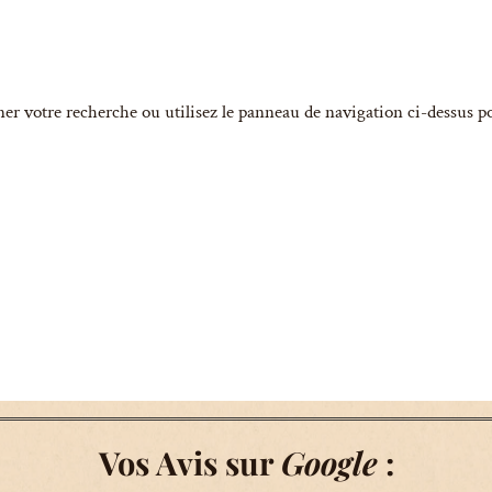
ner votre recherche ou utilisez le panneau de navigation ci-dessus p
Vos Avis sur
Google
: