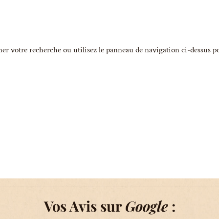
ner votre recherche ou utilisez le panneau de navigation ci-dessus p
Vos Avis sur
Google
: